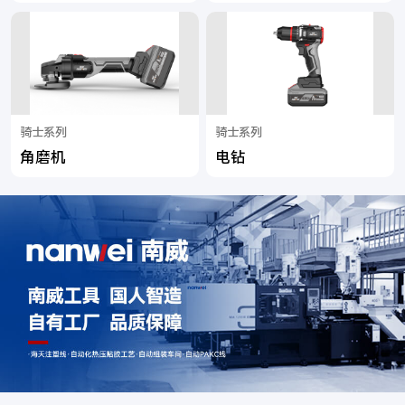
骑士系列
骑士系列
角磨机
电钻